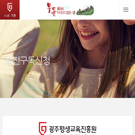
vol.
19
웹진구독신청